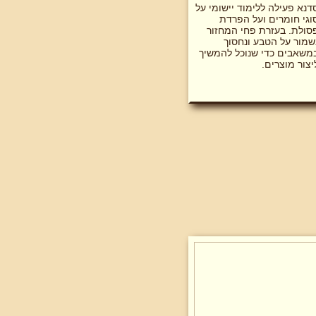
דנא פעילה ללימוד יישומי על
וגי חומרים ועל הפרדת
סולת. בעזרת פחי המחזור
שמור על הטבע ונחסוך
משאבים כדי שנוכל להמשיך
יצור מוצרים.