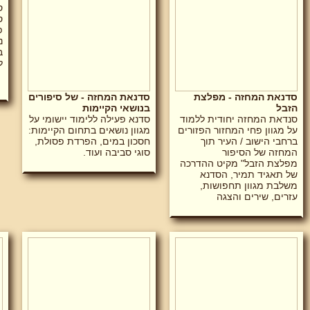
ס
ס
פ
נ
ב
ל
סדנאת המחזה - מפלצת
סדנאת המחזה - של סיפורים
הזבל
בנושאי הקיימות
סנדאת המחזה יחודית ללמוד
סדנא פעילה ללימוד יישומי על
על מגוון פחי המחזור הפזורים
מגוון נושאים בתחום הקיימות:
ברחבי הישוב / העיר תוך
חסכון במים, הפרדת פסולת,
המחזה של הסיפור
סוגי סביבה ועוד.
מפלצת הזבל" מקיט ההדרכה
של תאגיד תמיר, הסדנא
משלבת מגוון תחפושות,
עזרים, שירים והצגה