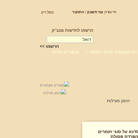
היי אורח,
צור חשבון
/
התחבר
הסל ריק
הרשמו לחדשות גננצ'יק
יות העשרה לבתי הספר
אומרים עלינו
הזמן פעילות
דנא על סוגי חומרים
הפרדת פסולת