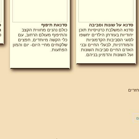
סדנא על שונות וסביבה
סדנאת תיפוף
ס
סדנא המשלבת כרטיסיות תוכן
כולם נהנים מחווית הקצב
ח
יחודיות בעזרתן הילדים יחשפו
והתיפוף מעולם הרחוב, עם
ס
לסוגי הסביבות הקדמוניות
כלי הקשה מיוחדים, חפצים
והמודרניות, לבעלי החיים ובני
שלקוחים מחיי היום- יום והמון
האדם החיים סביבות השונות
הפתעות.
ועל השונות והדמיון בניהם.
זרים
ם