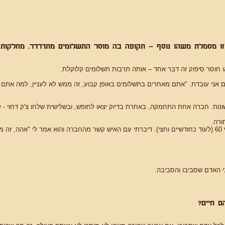
ו מסמלת משהו נוסף – תקופה בה מוסר התשלומים מתדרדר. מחלקות ה
 או חוסר סיפוק זה דבר אחד – אותה תרבות תשלומים קלוקלת.
 אני עובדת. "אתם מאחרים בתשלומים באופן קבוע, זה ממש לא לעניין, למה אתם 
ות. חברה אחת התחמקה, באחרת בדיוק יצאו לחופש, ובשלישית שלחו צ'ק דחוי -
ורה.
".
ני האדם שסביבו והסביבה.
ם חיים?