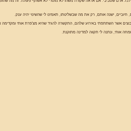
זור לכל אדם שסביבי. אם אראה שקורה משהו לא מוסרי לא אשתף פעולה. זה מה שה
חיוביים, ישנה אותם, רק את מה שבשליטתו, תאמינו לי שהשינוי יהיה ענק.
בוצים אשר השתתפתי באירוע שלהם, התקשרה להגיד שהיא מצ'פרת אותי ומקדימה א
 אותי, ונתנה לי תקווה למדינה מתוקנת.