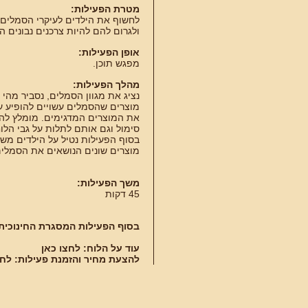
מטרת הפעילות:
לחשוף את הילדים לעיקרי הסמלים ה
ולגרום להם להיות צרכנים נבונים 
אופן הפעילות:
מפגש תוכן.
מהלך הפעילות:
נציג את מגוון הסמלים, נסביר מה
מוצרים שהסמלים עשויים להופיע ע
את המוצרים המדגימים. מומלץ להכ
סימול וגם אותם לתלות על גבי הלוח
בסוף הפעילות נטיל על הילדים מש
מוצרים שונים הנושאים את הסמלים
משך הפעילות:
45 דקות
בסוף הפעילות המסגרת החינוכית
עוד על הלוח:
לחצו כאן
להצעת מחיר והזמנת פעילות:
לחצ