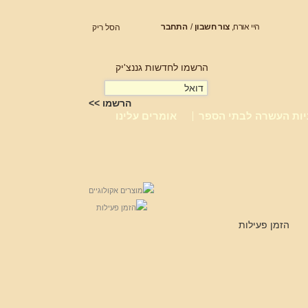
היי אורח,
צור חשבון
/
התחבר
הסל ריק
הרשמו לחדשות גננצ'יק
יות העשרה לבתי הספר
אומרים עלינו
הזמן פעילות