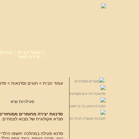
עמוד הבית
אודות
יצירת קשר
עמוד הבית
>
חוגים וסדנאות
>
סדנ
פעילויות שיא
סדנאת יצירה מחומרים ממוחזרים
סנדא אקולוגית של מבוא לצמחים.
סדנא פעילה במהלכה יחשפו הילדים
כגון: מבנה הצמח, כיצד צמח גדל?,