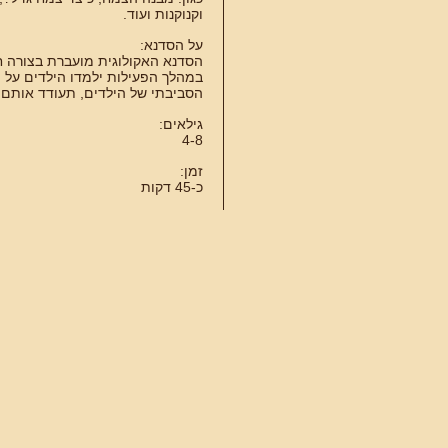
וקנוקנות ועוד.
על הסדנא:
הסדנא האקולוגית מועברת בצורה חוו
במהלך הפעילות ילמדו הילדים על 
הסביבתי של הילדים, תעודד אותם 
גילאים:
4-8
זמן:
כ-45 דקות