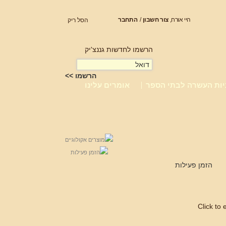
היי אורח,
צור חשבון
/
התחבר
הסל ריק
הרשמו לחדשות גננצ'יק
יות העשרה לבתי הספר
אומרים עלינו
הזמן פעילות