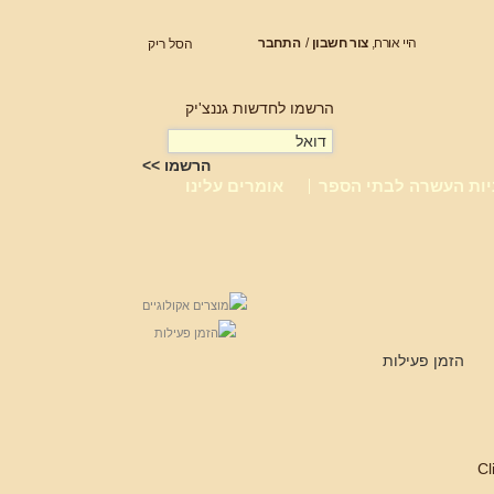
היי אורח,
צור חשבון
/
התחבר
הסל ריק
הרשמו לחדשות גננצ'יק
יות העשרה לבתי הספר
אומרים עלינו
הזמן פעילות