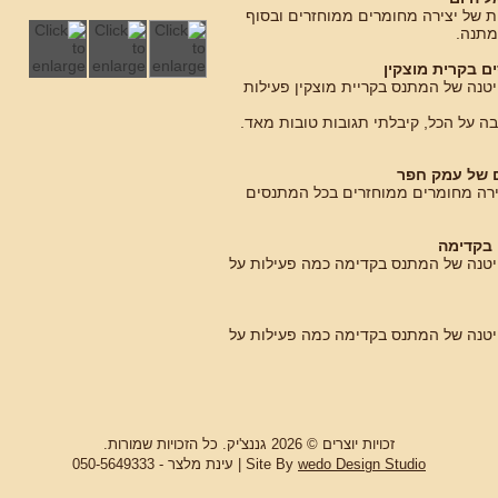
עלנו פעילויות של יצירה מחומרים ממוחזרים ובסוף
מתנה.
ם בקרית מוצקין
די הקייטנה של המתנס בקריית מוצקין פעילות
בה על הכל, קיבלתי תגובות טובות מאד.
ם של עמק חפר
רה ויצירה מחומרים ממוחזרים בכל המתנסים
 בקדימה
קדי הקייטנה של המתנס בקדימה כמה פעילות על
קדי הקייטנה של המתנס בקדימה כמה פעילות על
זכויות יוצרים © 2026 גננצ'יק. כל הזכויות שמורות.
wedo Design Studio
Site By
| עינת מלצר - 050-5649333